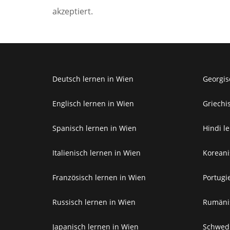
akzeptiert.
Deutsch lernen in Wien
Georgis
Englisch lernen in Wien
Griechi
Spanisch lernen in Wien
Hindi l
Italienisch lernen in Wien
Koreani
Französisch lernen in Wien
Portugi
Russisch lernen in Wien
Rumänis
Japanisch lernen in Wien
Schwedi