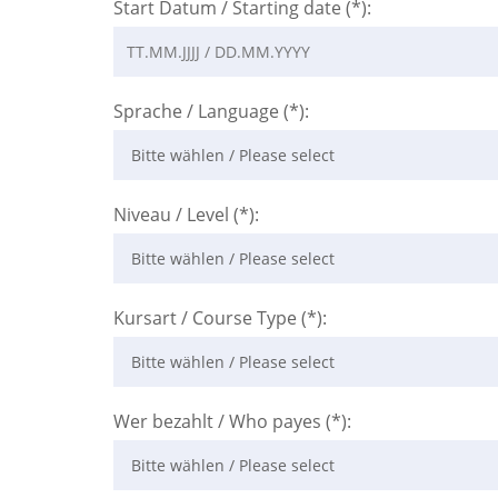
Start Datum / Starting date (*):
Sprache / Language (*):
Niveau / Level (*):
Kursart / Course Type (*):
Wer bezahlt / Who payes (*):