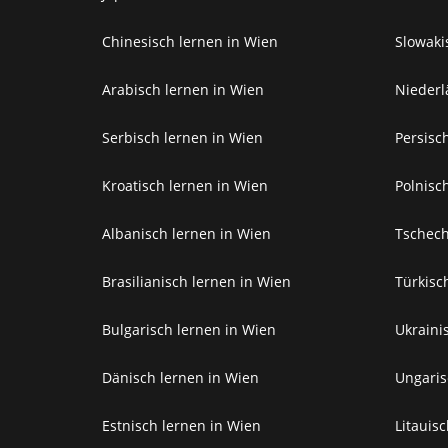
Chinesisch lernen in Wien
Slowaki
Arabisch lernen in Wien
Niederl
Serbisch lernen in Wien
Persisc
Kroatisch lernen in Wien
Polnisc
Albanisch lernen in Wien
Tschech
Brasilianisch lernen in Wien
Türkisc
Bulgarisch lernen in Wien
Ukraini
Dänisch lernen in Wien
Ungaris
Estnisch lernen in Wien
Litauis