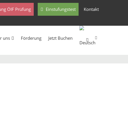
ng ÖIF Prüfung
Einstufungstest
Kontakt
r uns
Förderung
Jetzt Buchen