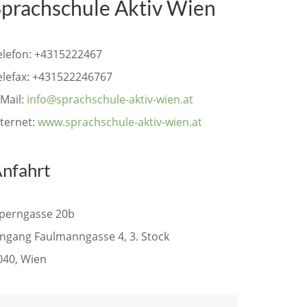
Sprachschule Aktiv Wien
elefon: +4315222467
elefax: +431522246767
-Mail:
info@sprachschule-aktiv-wien.at
nternet:
www.sprachschule-aktiv-wien.at
nfahrt
perngasse 20b
ingang Faulmanngasse 4, 3. Stock
040, Wien