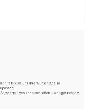
Dann teilen Sie uns Ihre Wunschtage im
zupassen.
 Sprachzielniveau abzuschließen – weniger intensiv,