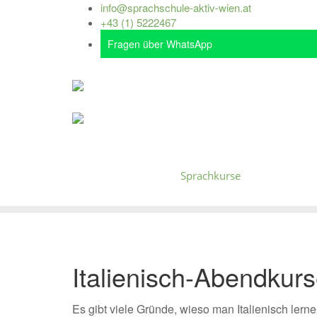
info@sprachschule-aktiv-wien.at
+43 (1) 5222467
Fragen über WhatsApp
Deutsch
Sprachkurse
Firmenkurs
Italienisch-Abendkurs
Es gibt viele Gründe, wieso man Italienisch lern