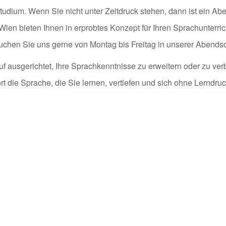
Studium. Wenn Sie nicht unter Zeitdruck stehen, dann ist ein A
 Wien bieten Ihnen in erprobtes Konzept für Ihren Sprachunterric
uchen Sie uns gerne von Montag bis Freitag in unserer Abendsch
usgerichtet, Ihre Sprachkenntnisse zu erweitern oder zu verb
t die Sprache, die Sie lernen, vertiefen und sich ohne Lerndruc