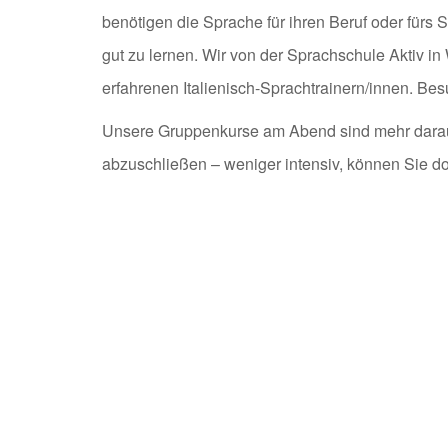
benötigen die Sprache für ihren Beruf oder fürs 
gut zu lernen. Wir von der Sprachschule Aktiv in
erfahrenen Italienisch-Sprachtrainern/innen. Bes
Unsere Gruppenkurse am Abend sind mehr darauf a
abzuschließen – weniger intensiv, können Sie dor