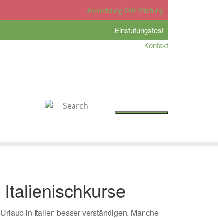
Anmeldung ÖIF Prüfung
Einstufungstest
Kontakt
tzt Buchen
Italienischkurse
 Urlaub in Italien besser verständigen. Manche