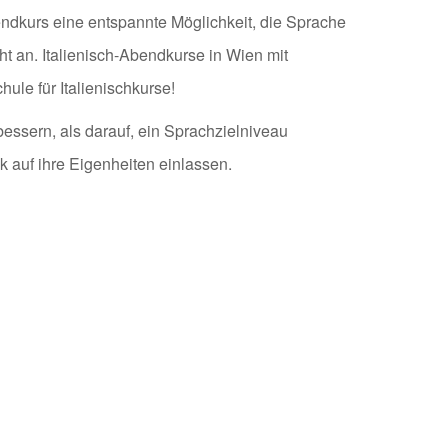
bendkurs eine entspannte Möglichkeit, die Sprache
ht an. Italienisch-Abendkurse in Wien mit
ule für Italienischkurse!
essern, als darauf, ein Sprachzielniveau
k auf ihre Eigenheiten einlassen.