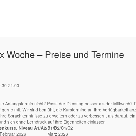
1x Woche – Preise und Termine
9:30-21:00
ne Anfangstermin nicht? Passt der Dienstag besser als der Mittwoch? 
erne mit. Wir sind bemüht, die Kurstermine an Ihre Verfügbarkeit an
re Sprachkenntnisse zu erweitern oder zu verbessern, als darauf, ein
 und sich ohne Lerndruck auf ihre Eigenheiten einlassen
nkurse. Niveau A1/A2/B1/B2/C1/C2
Februar 2026
März 2026