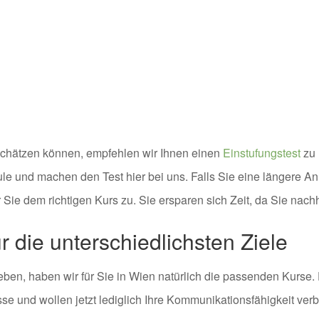
nschätzen können, empfehlen wir Ihnen einen
Einstufungstest
zu 
le und machen den Test hier bei uns. Falls Sie eine längere A
Sie dem richtigen Kurs zu. Sie ersparen sich Zeit, da Sie nach
 die unterschiedlichsten Ziele
treben, haben wir für Sie in Wien natürlich die passenden Kurse
isse und wollen jetzt lediglich Ihre Kommunikationsfähigkeit v