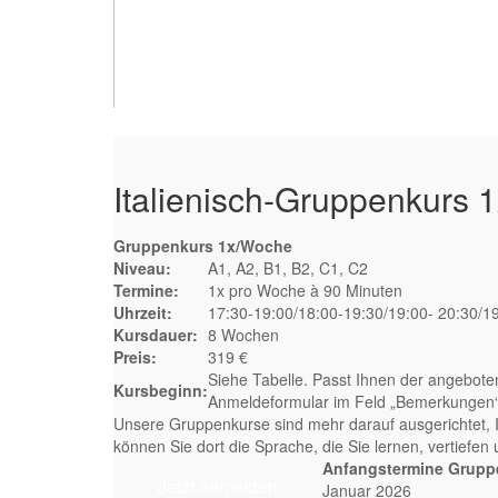
Italienisch-Gruppenkurs 
Gruppenkurs 1x/Woche
Niveau:
A1, A2, B1, B2, C1, C2
Termine:
1x pro Woche à 90 Minuten
Uhrzeit:
17:30-19:00/18:00-19:30/19:00- 20:30/1
Kursdauer:
8 Wochen
Preis:
319 €
Siehe Tabelle. Passt Ihnen der angebote
Kursbeginn:
Anmeldeformular im Feld „Bemerkungen“ g
Unsere Gruppenkurse sind mehr darauf ausgerichtet, Ih
können Sie dort die Sprache, die Sie lernen, vertiefen
Anfangstermine Gruppe
Jetzt anmelden
Januar 2026