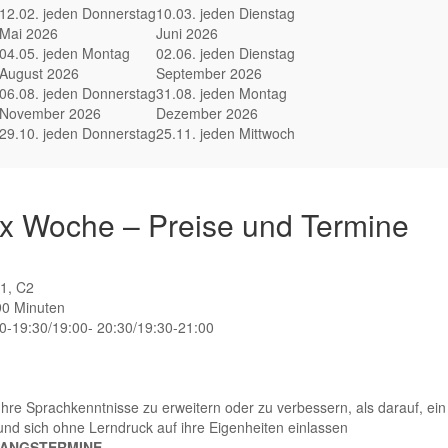
12.02. jeden Donnerstag
10.03. jeden Dienstag
Mai 2026
Juni 2026
04.05. jeden Montag
02.06. jeden Dienstag
August 2026
September 2026
06.08. jeden Donnerstag
31.08. jeden Montag
November 2026
Dezember 2026
29.10. jeden Donnerstag
25.11. jeden Mittwoch
2x Woche – Preise und Termine
C1, C2
90 Minuten
0-19:30/19:00- 20:30/19:30-21:00
re Sprachkenntnisse zu erweitern oder zu verbessern, als darauf, ein
 und sich ohne Lerndruck auf ihre Eigenheiten einlassen
FANGSTERMINE