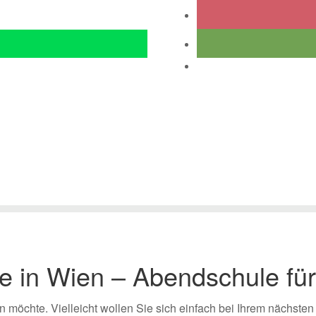
Onlinekurs
Kids&Teens
Über uns
Förderung
Je
e in Wien – Abendschule für 
en möchte. Vielleicht wollen Sie sich einfach bei Ihrem nächsten