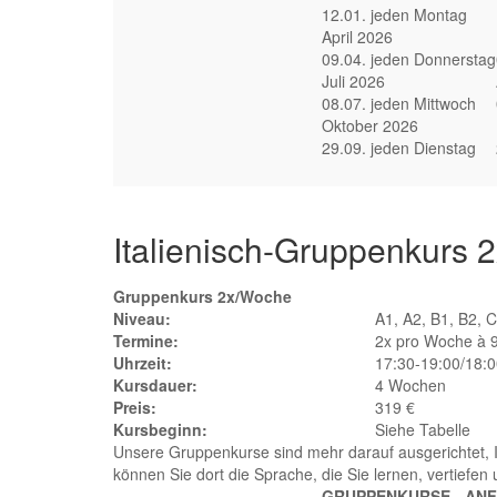
12.01. jeden Montag
April 2026
09.04. jeden Donnerstag
Juli 2026
08.07. jeden Mittwoch
Oktober 2026
29.09. jeden Dienstag
Italienisch-Gruppenkurs 
Gruppenkurs 2x/Woche
Niveau:
A1, A2, B1, B2, 
Termine:
2x pro Woche à 
Uhrzeit:
17:30-19:00/18:0
Kursdauer:
4 Wochen
Preis:
319 €
Kursbeginn:
Siehe Tabelle
Unsere Gruppenkurse sind mehr darauf ausgerichtet, Ih
können Sie dort die Sprache, die Sie lernen, vertiefen
GRUPPENKURSE - AN