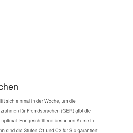
uchen
ft sich einmal in der Woche, um die
enzrahmen für Fremdsprachen (GER) gibt die
 optimal. Fortgeschrittene besuchen Kurse in
n sind die Stufen C1 und C2 für Sie garantiert