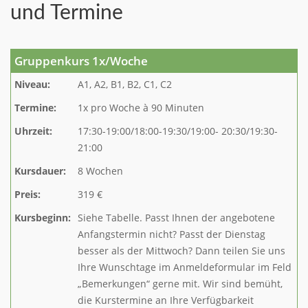
und Termine
Gruppenkurs 1x/Woche
Niveau:
A1, A2, B1, B2, C1, C2
Termine:
1x pro Woche à 90 Minuten
Uhrzeit:
17:30-19:00/18:00-19:30/19:00- 20:30/19:30-
21:00
Kursdauer:
8 Wochen
Preis:
319 €
Kursbeginn:
Siehe Tabelle. Passt Ihnen der angebotene
Anfangstermin nicht? Passt der Dienstag
besser als der Mittwoch? Dann teilen Sie uns
Ihre Wunschtage im Anmeldeformular im Feld
„Bemerkungen“ gerne mit. Wir sind bemüht,
die Kurstermine an Ihre Verfügbarkeit