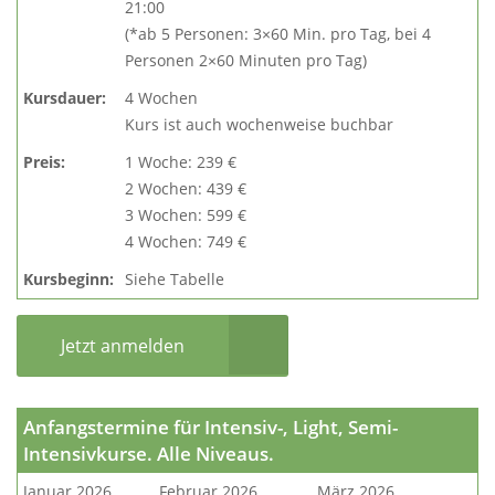
21:00
(*ab 5 Personen: 3×60 Min. pro Tag, bei 4
Personen 2×60 Minuten pro Tag)
Kursdauer:
4 Wochen
Kurs ist auch wochenweise buchbar
Preis:
1 Woche: 239 €
2 Wochen: 439 €
3 Wochen: 599 €
4 Wochen: 749 €
Kursbeginn:
Siehe Tabelle
Jetzt anmelden
Anfangstermine für Intensiv-, Light, Semi-
Intensivkurse. Alle Niveaus.
Januar 2026
Februar 2026
März 2026