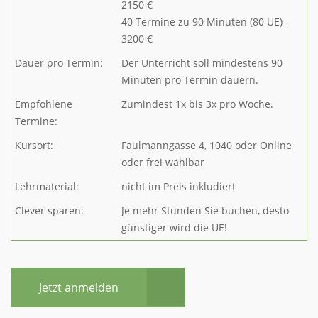
2150 €
40 Termine zu 90 Minuten (80 UE) -
3200 €
Dauer pro Termin:
Der Unterricht soll mindestens 90
Minuten pro Termin dauern.
Empfohlene
Zumindest 1x bis 3x pro Woche.
Termine:
Kursort:
Faulmanngasse 4, 1040 oder Online
oder frei wählbar
Lehrmaterial:
nicht im Preis inkludiert
Clever sparen:
Je mehr Stunden Sie buchen, desto
günstiger wird die UE!
Jetzt anmelden