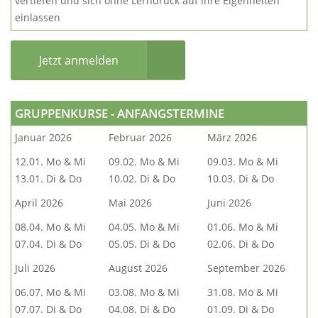
vertiefen und sich ohne Lerndruck auf ihre Eigenheiten
einlassen
Jetzt anmelden
GRUPPENKURSE - ANFANGSTERMINE
Januar 2026
Februar 2026
März 2026
12.01. Mo & Mi
09.02. Mo & Mi
09.03. Mo & Mi
13.01. Di & Do
10.02. Di & Do
10.03. Di & Do
April 2026
Mai 2026
Juni 2026
08.04. Mo & Mi
04.05. Mo & Mi
01.06. Mo & Mi
07.04. Di & Do
05.05. Di & Do
02.06. Di & Do
Juli 2026
August 2026
September 2026
06.07. Mo & Mi
03.08. Mo & Mi
31.08. Mo & Mi
07.07. Di & Do
04.08. Di & Do
01.09. Di & Do