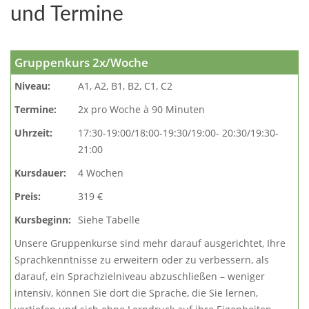
und Termine
Gruppenkurs 2x/Woche
Niveau:
A1, A2, B1, B2, C1, C2
Termine:
2x pro Woche à 90 Minuten
Uhrzeit:
17:30-19:00/18:00-19:30/19:00- 20:30/19:30-
21:00
Kursdauer:
4 Wochen
Preis:
319 €
Kursbeginn:
Siehe Tabelle
Unsere Gruppenkurse sind mehr darauf ausgerichtet, Ihre
Sprachkenntnisse zu erweitern oder zu verbessern, als
darauf, ein Sprachzielniveau abzuschließen – weniger
intensiv, können Sie dort die Sprache, die Sie lernen,