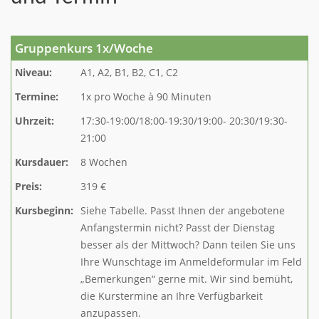
Gruppenkurs 1x/Woche
Niveau:
A1, A2, B1, B2, C1, C2
Termine:
1x pro Woche à 90 Minuten
Uhrzeit:
17:30-19:00/18:00-19:30/19:00- 20:30/19:30-
21:00
Kursdauer:
8 Wochen
Preis:
319 €
Kursbeginn:
Siehe Tabelle. Passt Ihnen der angebotene
Anfangstermin nicht? Passt der Dienstag
besser als der Mittwoch? Dann teilen Sie uns
Ihre Wunschtage im Anmeldeformular im Feld
„Bemerkungen“ gerne mit. Wir sind bemüht,
die Kurstermine an Ihre Verfügbarkeit
anzupassen.