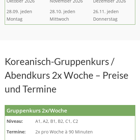
Oktober 2026
November 2026
Dezember 2026
28.09. jeden
28.10. jeden
26.11. jeden
Montag
Mittwoch
Donnerstag
Koreanisch-Gruppenkurs /
Abendkurs 2x Woche – Preise
und Termine
Gruppenkurs 2x/Woche
Niveau:
A1, A2, B1, B2, C1, C2
Termine:
2x pro Woche à 90 Minuten