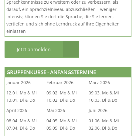
Sprachkenntnisse zu erweitern oder zu verbessern, als
darauf, ein Sprachzielniveau abzuschließen – weniger
intensiv, können Sie dort die Sprache, die Sie lernen,
vertiefen und sich ohne Lerndruck auf ihre Eigenheiten
einlassen
Jetzt anmelden
GRUPPENKURSE - ANFANGSTERMINE
Januar 2026
Februar 2026
März 2026
12.01. Mo & Mi
09.02. Mo & Mi
09.03. Mo & Mi
13.01. Di & Do
10.02. Di & Do
10.03. Di & Do
April 2026
Mai 2026
Juni 2026
08.04. Mo & Mi
04.05. Mo & Mi
01.06. Mo & Mi
07.04. Di & Do
05.05. Di & Do
02.06. Di & Do