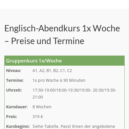
Englisch-Abendkurs 1x Woche
– Preise und Termine
Gruppenkurs 1x/Woche
Niveau:
A1, A2, B1, B2, C1, C2
Termine:
1x pro Woche à 90 Minuten
Uhrzeit:
17:30-19:00/18:00-19:30/19:00- 20:30/19:30-
21:00
Kursdauer:
8 Wochen
Preis:
319 €
Kursbeginn:
Siehe Tabelle. Passt Ihnen der angebotene