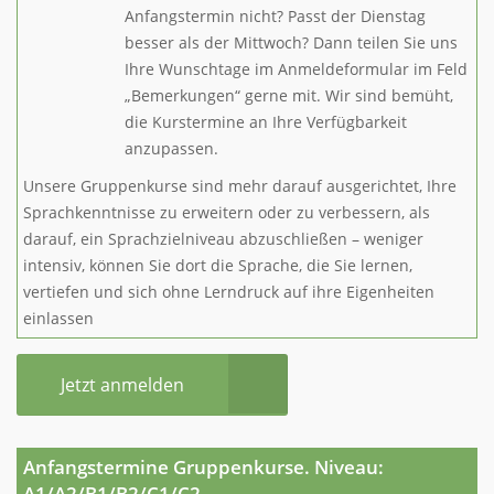
Anfangstermin nicht? Passt der Dienstag
besser als der Mittwoch? Dann teilen Sie uns
Ihre Wunschtage im Anmeldeformular im Feld
„Bemerkungen“ gerne mit. Wir sind bemüht,
die Kurstermine an Ihre Verfügbarkeit
anzupassen.
Unsere Gruppenkurse sind mehr darauf ausgerichtet, Ihre
Sprachkenntnisse zu erweitern oder zu verbessern, als
darauf, ein Sprachzielniveau abzuschließen – weniger
intensiv, können Sie dort die Sprache, die Sie lernen,
vertiefen und sich ohne Lerndruck auf ihre Eigenheiten
einlassen
Jetzt anmelden
Anfangstermine Gruppenkurse. Niveau:
A1/A2/B1/B2/C1/C2