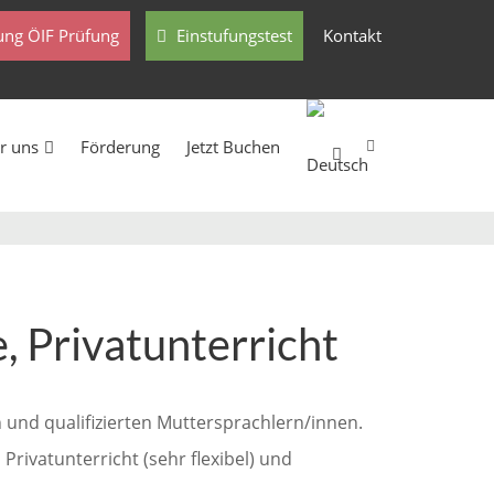
ng ÖIF Prüfung
Einstufungstest
Kontakt
r uns
Förderung
Jetzt Buchen
, Privatunterricht
n und qualifizierten Muttersprachlern/innen.
rivatunterricht (sehr flexibel) und