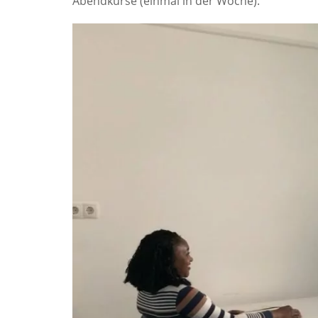
Abendkurse (einmal in der Woche).