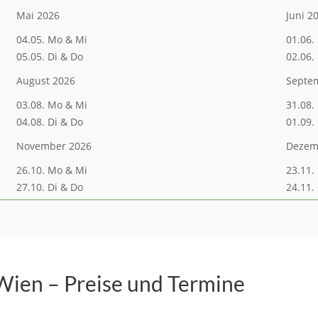
Mai 2026
Juni 2
04.05. Mo & Mi
01.06.
05.05. Di & Do
02.06.
August 2026
Septe
03.08. Mo & Mi
31.08.
04.08. Di & Do
01.09.
November 2026
Dezem
26.10. Mo & Mi
23.11.
27.10. Di & Do
24.11.
 Wien – Preise und Termine