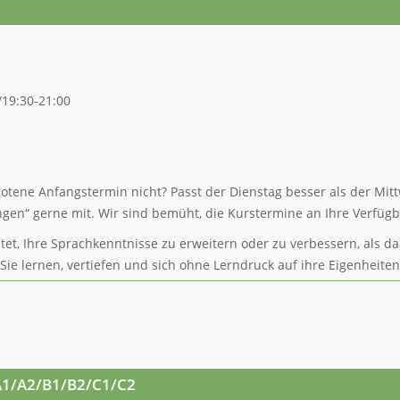
/19:30-21:00
botene Anfangstermin nicht? Passt der Dienstag besser als der Mit
en“ gerne mit. Wir sind bemüht, die Kurstermine an Ihre Verfügb
t, Ihre Sprachkenntnisse zu erweitern oder zu verbessern, als da
 Sie lernen, vertiefen und sich ohne Lerndruck auf ihre Eigenheite
A1/A2/B1/B2/C1/C2