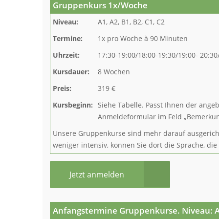
Gruppenkurs 1x/Woche
Niveau:
A1, A2, B1, B2, C1, C2
Termine:
1x pro Woche à 90 Minuten
Uhrzeit:
17:30-19:00/18:00-19:30/19:00- 20:30
Kursdauer:
8 Wochen
Preis:
319 €
Kursbeginn:
Siehe Tabelle. Passt Ihnen der ange
Anmeldeformular im Feld „Bemerkung
Unsere Gruppenkurse sind mehr darauf ausgerichte
weniger intensiv, können Sie dort die Sprache, die
Jetzt anmelden
Anfangstermine Gruppenkurse. Niveau: 