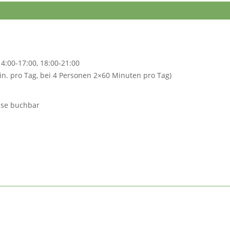
14:00-17:00, 18:00-21:00
in. pro Tag, bei 4 Personen 2×60 Minuten pro Tag)
ise buchbar