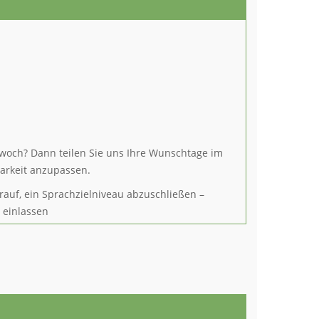
twoch? Dann teilen Sie uns Ihre Wunschtage im
arkeit anzupassen.
rauf, ein Sprachzielniveau abzuschließen –
n einlassen