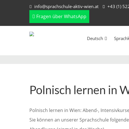
info@sprachschule-aktiv-wien.at
+43 (1) 5
Fragen über WhatsApp
Deutsch
Sprach
Polnisch lernen in W
Polnisch lernen in Wien: Abend-, Intensivkurs
Sie können an unserer Sprachschule folgende P