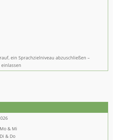
rauf, ein Sprachzielniveau abzuschließen –
n einlassen
2026
 Mo & Mi
 Di & Do