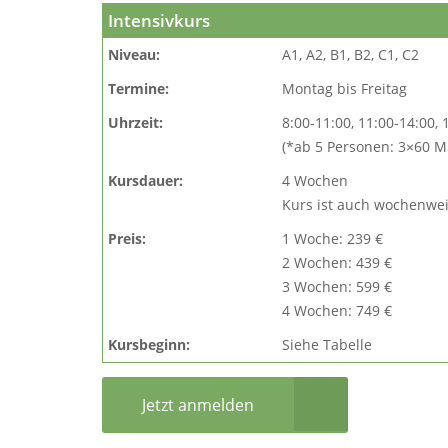
Intensivkurs
Niveau:
A1, A2, B1, B2, C1, C2
Termine:
Montag bis Freitag
Uhrzeit:
8:00-11:00, 11:00-14:00, 
(*ab 5 Personen: 3×60 M
Kursdauer:
4 Wochen
Kurs ist auch wochenwe
Preis:
1 Woche: 239 €
2 Wochen: 439 €
3 Wochen: 599 €
4 Wochen: 749 €
Kursbeginn:
Siehe Tabelle
Jetzt anmelden