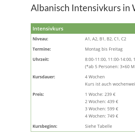
Albanisch Intensivkurs in
Intensivkurs
Niveau:
A1, A2, B1, B2, C1, C2
Termine:
Montag bis Freitag
Uhrzeit:
8:00-11:00, 11:00-14:00, 
(*ab 5 Personen: 3×60 M
Kursdauer:
4 Wochen
Kurs ist auch wochenwe
Preis:
1 Woche: 239 €
2 Wochen: 439 €
3 Wochen: 599 €
4 Wochen: 749 €
Kursbeginn:
Siehe Tabelle