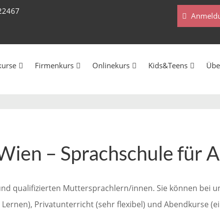
222467
Anmeldu
kurse
Firmenkurs
Onlinekurs
Kids&Teens
Übe
 Wien – Sprachschule für 
nd qualifizierten Muttersprachlern/innen. Sie können bei 
 Lernen), Privatunterricht (sehr flexibel) und Abendkurse (e