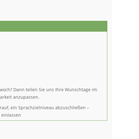
twoch? Dann teilen Sie uns Ihre Wunschtage im
arkeit anzupassen.
rauf, ein Sprachzielniveau abzuschließen –
n einlassen