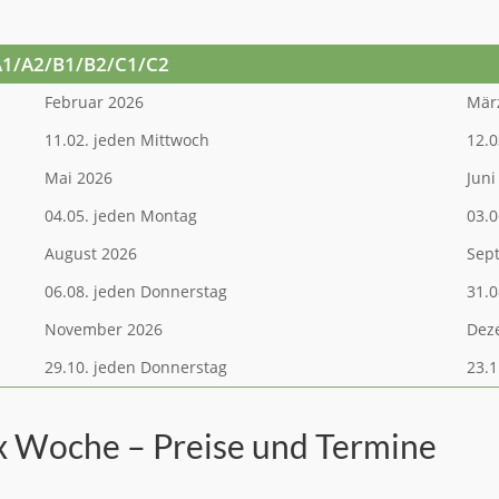
A1/A2/B1/B2/C1/C2
Februar 2026
Mär
11.02. jeden Mittwoch
12.0
Mai 2026
Juni
04.05. jeden Montag
03.0
August 2026
Sep
06.08. jeden Donnerstag
31.0
November 2026
Dez
29.10. jeden Donnerstag
23.1
x Woche – Preise und Termine