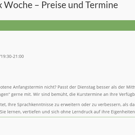
x Woche – Preise und Termine
/19:30-21:00
botene Anfangstermin nicht? Passt der Dienstag besser als der Mit
en“ gerne mit. Wir sind bemüht, die Kurstermine an Ihre Verfügb
t, Ihre Sprachkenntnisse zu erweitern oder zu verbessern, als da
 Sie lernen, vertiefen und sich ohne Lerndruck auf ihre Eigenheite