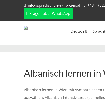
info@sprachschule-aktiv-wien.at
+43 (1) 5
Fragen über WhatsApp
Deutsch
Sprach
Albanisch lernen in
Albanisch lernen in Wien mit sympathischen u
auswählen: Albanisch Intensivkurse (schnelles