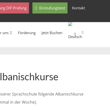
ng ÖIF Prüfung
Einstufungstest
Kontakt
r uns
Förderung
Jetzt Buchen
Albanischkurse
unserer Sprachschule folgende Albanischkurse
inmal in der Woche).