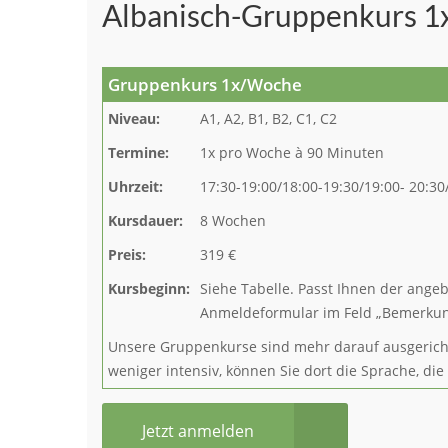
Albanisch-Gruppenkurs 1
Gruppenkurs 1x/Woche
Niveau:
A1, A2, B1, B2, C1, C2
Termine:
1x pro Woche à 90 Minuten
Uhrzeit:
17:30-19:00/18:00-19:30/19:00- 20:30
Kursdauer:
8 Wochen
Preis:
319 €
Kursbeginn:
Siehe Tabelle. Passt Ihnen der ange
Anmeldeformular im Feld „Bemerkung
Unsere Gruppenkurse sind mehr darauf ausgerichte
weniger intensiv, können Sie dort die Sprache, die
Jetzt anmelden