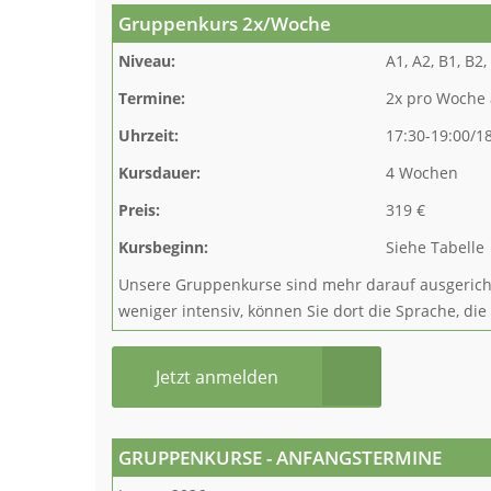
Gruppenkurs 2x/Woche
Niveau:
A1, A2, B1, B2,
Termine:
2x pro Woche 
Uhrzeit:
17:30-19:00/18
Kursdauer:
4 Wochen
Preis:
319 €
Kursbeginn:
Siehe Tabelle
Unsere Gruppenkurse sind mehr darauf ausgerichte
weniger intensiv, können Sie dort die Sprache, die
Jetzt anmelden
GRUPPENKURSE - ANFANGSTERMINE