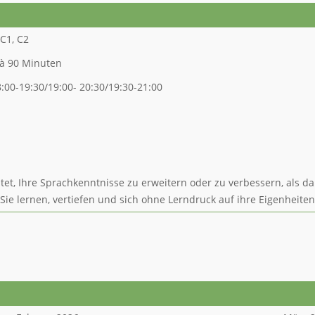
 C1, C2
à 90 Minuten
:00-19:30/19:00- 20:30/19:30-21:00
t, Ihre Sprachkenntnisse zu erweitern oder zu verbessern, als da
 Sie lernen, vertiefen und sich ohne Lerndruck auf ihre Eigenheite