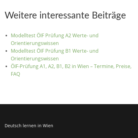
Weitere interessante Beiträge
Modelltest ÖIF Prüfung A2 Werte- und
Orientierungswissen
Modelltest ÖIF Prüfung B1 Werte- und
Orientierungswissen
ÖIF-Prüfung A1, A2, B1, B2 in Wien – Termine, Preise,
FAQ
Deutsch lernen in Wien