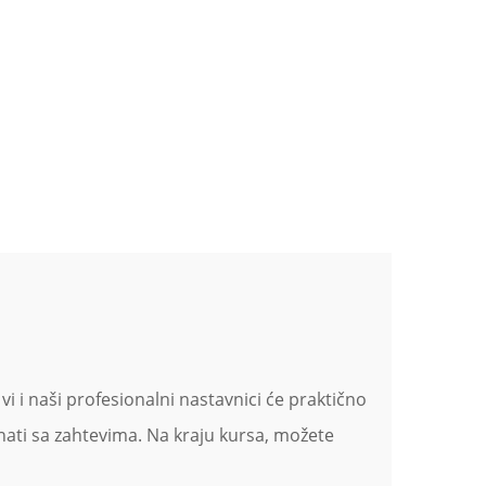
vi i naši profesionalni nastavnici će praktično
nati sa zahtevima. Na kraju kursa, možete