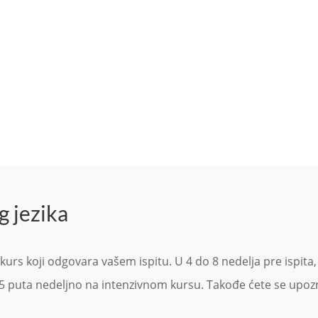
 jezika
kurs koji odgovara vašem ispitu. U 4 do 8 nedelja pre ispita, 
 5 puta nedeljno na intenzivnom kursu. Takođe ćete se upoz