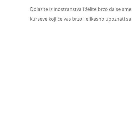
Dolazite iz inostranstva i želite brzo da se 
kurseve koji će vas brzo i efikasno upoznati sa