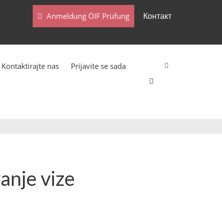
Контакт
Anmeldung ÖIF Prüfung
Kontaktirajte nas
Prijavite se sada
anje vize