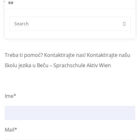
Treba ti pomoć? Kontaktirajte
nas!
Treba ti pomoć? Kontaktirajte nas! Kontaktirajte našu
školu jezika u Beču – Sprachschule Aktiv Wien
Ime*
Mail*