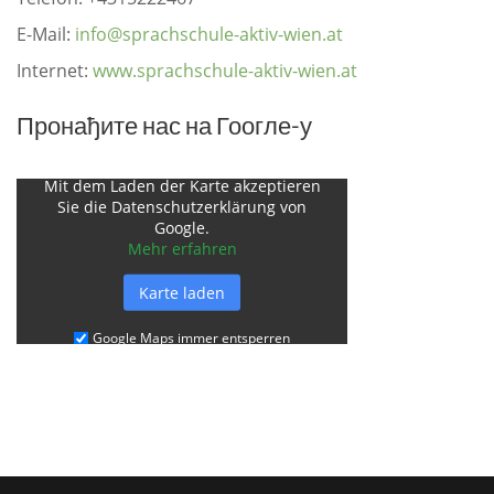
E-Mail:
info@sprachschule-aktiv-wien.at
Internet:
www.sprachschule-aktiv-wien.at
Пронађите нас на Гоогле-у
Mit dem Laden der Karte akzeptieren
Sie die Datenschutzerklärung von
Google.
Mehr erfahren
Karte laden
Google Maps immer entsperren