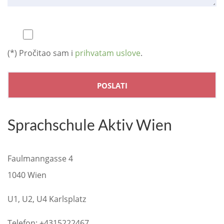
(*) Pročitao sam i
prihvatam uslove
.
Sprachschule Aktiv Wien
Faulmanngasse 4
1040 Wien
U1, U2, U4 Karlsplatz
Telefon: +4315222467