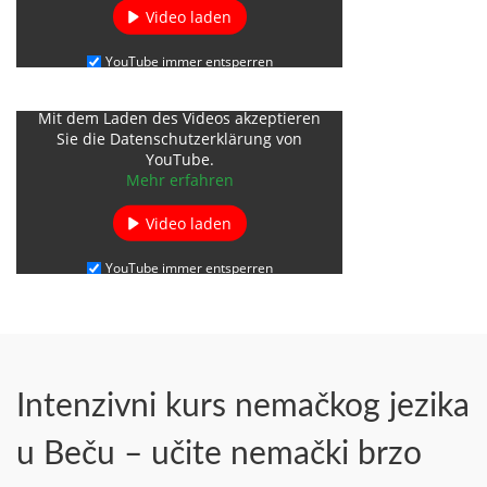
Video laden
YouTube immer entsperren
Mit dem Laden des Videos akzeptieren
Sie die Datenschutzerklärung von
YouTube.
Mehr erfahren
Video laden
YouTube immer entsperren
Intenzivni kurs nemačkog jezika
u Beču – učite nemački brzo