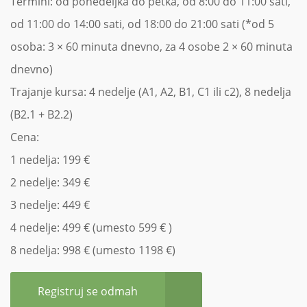
Termini: od ponedeljka do petka, od 8:00 do 11:00 sati,
od 11:00 do 14:00 sati, od 18:00 do 21:00 sati (*od 5
osoba: 3 × 60 minuta dnevno, za 4 osobe 2 × 60 minuta
dnevno)
Trajanje kursa: 4 nedelje (A1, A2, B1, C1 ili c2), 8 nedelja
(B2.1 + B2.2)
Cena:
1 nedelja: 199 €
2 nedelje: 349 €
3 nedelje: 449 €
4 nedelje: 499 € (umesto 599 € )
8 nedelja: 998 € (umesto 1198 €)
Registruj se odmah