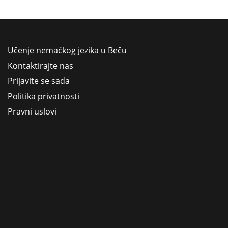
Učenje nemačkog jezika u Beču
Kontaktirajte nas
Prijavite se sada
Politika privatnosti
Pravni uslovi