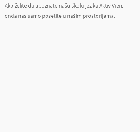
Ako želite da upoznate našu školu jezika Aktiv Vien,
onda nas samo posetite u našim prostorijama.