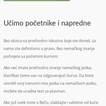
Učimo početnike i napredne
Bez obzira na prethodno iskustvo koje ste doneli, sa
nama ste definitivno u pravu. Bez nemačkog znanja
počinjete sa početnim kursom.
Ako već imate prethodno znanje nemačkog jezika,
klasifikat ćemo vas na odgovarajući kursa. Da biste
utvrdili svoj trenutni nivo jezika na nemačkom jeziku,
možete da uradite test za plasman.
Ako još uvek niste u Beču, olakšajte i udobno od kuće.