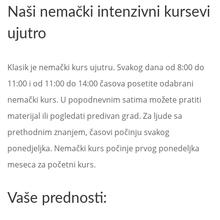
Naši nemački intenzivni kursevi
ujutro
Klasik je nemački kurs ujutru. Svakog dana od 8:00 do
11:00 i od 11:00 do 14:00 časova posetite odabrani
nemački kurs. U popodnevnim satima možete pratiti
materijal ili pogledati predivan grad. Za ljude sa
prethodnim znanjem, časovi počinju svakog
ponedjeljka. Nemački kurs počinje prvog ponedeljka
meseca za početni kurs.
Vaše prednosti: