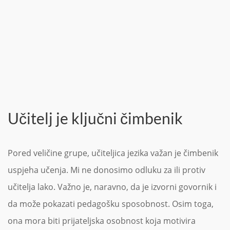
Učitelj je ključni čimbenik
Pored veličine grupe, učiteljica jezika važan je čimbenik
uspjeha učenja. Mi ne donosimo odluku za ili protiv
učitelja lako. Važno je, naravno, da je izvorni govornik i
da može pokazati pedagošku sposobnost. Osim toga,
ona mora biti prijateljska osobnost koja motivira