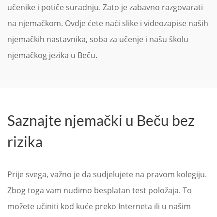
učenike i potiče suradnju. Zato je zabavno razgovarati
na njemačkom. Ovdje ćete naći slike i videozapise naših
njemačkih nastavnika, soba za učenje i našu školu
njemačkog jezika u Beču.
Saznajte njemački u Beču bez
rizika
Prije svega, važno je da sudjelujete na pravom kolegiju.
Zbog toga vam nudimo besplatan test položaja. To
možete učiniti kod kuće preko Interneta ili u našim