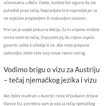
učionicama u Beču. Dakle, možete biti sigurni da ste
pohađali pravi tečaj. Napravljate brzi napredak jer se
ne osjećate preplavljeni ili nedovoljno izazovni.
Prvi sat je uvijek pokusna lekcija. Za to vrijeme možete
mirno testirati tečaj. Dopustite joj da crijevo osjeća
govoriti, volite li učitelja ili ne. Ako niste potpuno
zadovoljni, dobit ćete svoj novac ravno natrag.
Vodimo brigu o vizu za Austriju
– tečaj njemačkog jezika i vizu
Ako želite studirati u Austriji i niste državljanin države
članice EU, potrebna vam je viza za tečaj njemačkog