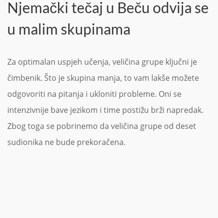
Njemački tečaj u Beču odvija se
u malim skupinama
Za optimalan uspjeh učenja, veličina grupe ključni je
čimbenik. Što je skupina manja, to vam lakše možete
odgovoriti na pitanja i ukloniti probleme. Oni se
intenzivnije bave jezikom i time postižu brži napredak.
Zbog toga se pobrinemo da veličina grupe od deset
sudionika ne bude prekoračena.