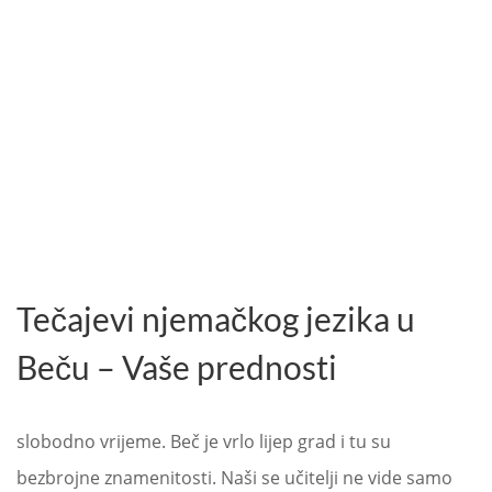
Tečajevi njemačkog jezika u
Beču – Vaše prednosti
slobodno vrijeme. Beč je vrlo lijep grad i tu su
bezbrojne znamenitosti. Naši se učitelji ne vide samo