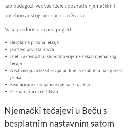
kao pedagozi, već vas i žele upoznati s njemačkim i
posebno austrijskim načinom života.
Naše prednosti na prvi pogled:
Besplatna probna lekcija
Jamstvo povrata novca
Izleti i aktivnosti u slobodno vrijeme nakon njemačkog
tečaja
Neobvezujuća klasifikacija on-line ili osobno u našoj školi
jezika
Kvalificirani i simpatični njemački učitelji
Priznati jezični certifikati
Njemački tečajevi u Beču s
besplatnim nastavnim satom