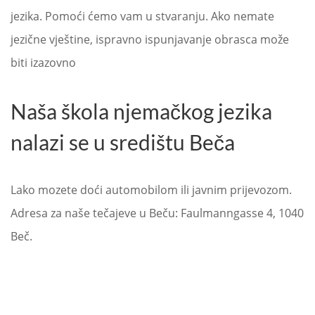
jezika. Pomoći ćemo vam u stvaranju. Ako nemate
jezične vještine, ispravno ispunjavanje obrasca može
biti izazovno
Naša škola njemačkog jezika
nalazi se u središtu Beča
Lako mozete doći automobilom ili javnim prijevozom.
Adresa za naše tečajeve u Beču: Faulmanngasse 4, 1040
Beč.